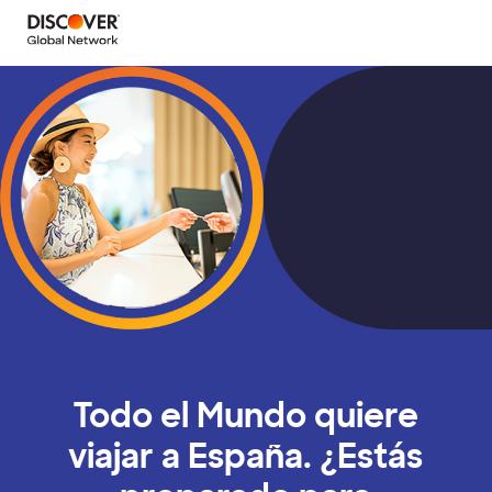
Skip
to
main
content
Todo el Mundo quiere
viajar a España. ¿Estás