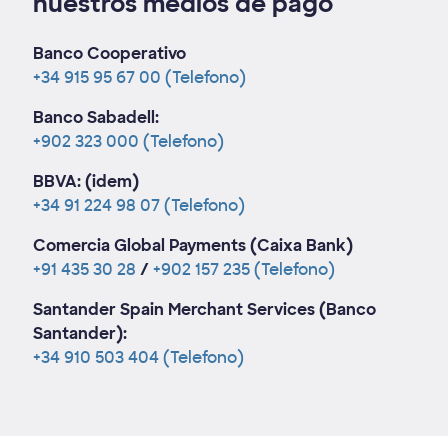
nuestros medios de pago
Banco Cooperativo
+34 915 95 67 00
(Telefono)
Banco Sabadell:
+902 323 000
(Telefono)
BBVA: (idem)
+34 91 224 98 07
(Telefono)
Comercia Global Payments (Caixa Bank)
+91 435 30 28
/
+902 157 235
(Telefono)
Santander Spain Merchant Services (Banco
Santander):
+34 910 503 404
(Telefono)