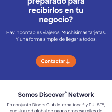
preparado para
recibirlos en tu
negocio?
Hay incontables viajeros. Muchísimas tarjetas.
Y una forma simple de llegar a todos.
Contactar
®
Somos Discover
Network
En conjunto Diners Club International® y PULSE®,
nuestra red global de pagos procesa miles de